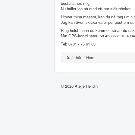
beställa hos mig.
Nu håller jag på med ett par släktböcker.
Utöver mina mässor, kan du nå mig i min 
Jag kan även skicka varor per post om du
Ring helst innan du kommer, så att du säk
Min GPS-koordinator: 58.4508561 13.433
Tel: 0701 - 75 61 63
Du är här:
Hem
© 2026 Ateljé Helldin