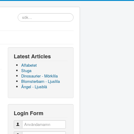
sök...
Latest Articles
Alfabetet
Stuga
Dinosaurier - Mörklila
Blomsterbarn - Ljuslila
Ängel - Ljusblå
Login Form
!
Användarnamn