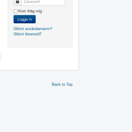
Lösenord
Kom ihåg mig
Logga in
Glömt användarnamn?
Glömt lösenord?
Back to Top