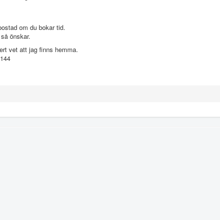
bostad om du bokar tid.
 så önskar.
ert vet att jag finns hemma.
4144